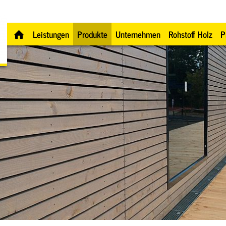
Leistungen
Produkte
Unternehmen
Rohstoff Holz
P