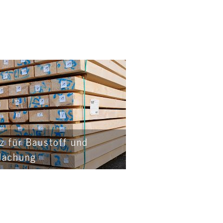
z für Baustoff und
dachung