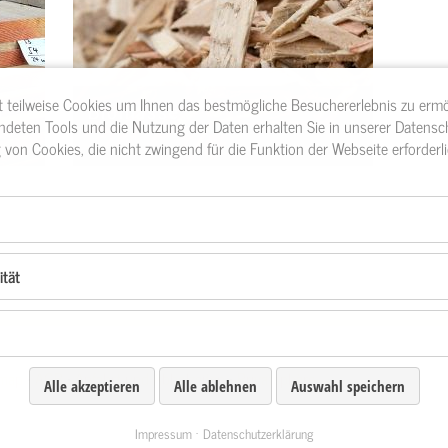
t teilweise Cookies um Ihnen das bestmögliche Besuchererlebnis zu erm
u
Biomasse
endeten Tools und die Nutzung der Daten erhalten Sie in unserer Datensch
von Cookies, die nicht zwingend für die Funktion der Webseite erforderli
ität
emap
•
AGB
•
Anfahrt und Abholzeiten
•
Privatsphäre-
Alle akzeptieren
Alle ablehnen
Auswahl speichern
Impressum
Datenschutzerklärung