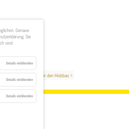
öglichen. Genaue
utzerklärung. Sie
ch sind
Details einblenden
Schnittholz für den Holzbau >
Details einblenden
Details einblenden