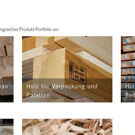
ngreiches Produkt-Portfolio vor:
bau
Holz für Verpackung und
Hol
Paletten
Be